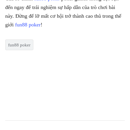
đến ngay để trải nghiệm sự hấp dẫn của trò chơi bài
này. Đừng để lỡ mất cơ hội trở thành cao thủ trong thế
giới
fun88 poker
!
fun88 poker