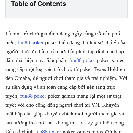
Table of Contents
Là một trò chơi gia đình đang ngày càng trở nên phổ
biến,
fun88 poker
poker hiện đang thu hút sự chú ý của
người chơi ưa thích trò chơi bài phức tạp đỉnh cao hấp
dẫn nhất hiện nay. Sản phẩm
fun88 poker
poker games
cung cấp một loạt các trò chơi, từ poker Texas Hold’em
đến Omaha, để người chơi tham gia và trải nghiệm. Với
sự tiện dụng và an toàn cung cấp bởi nền tảng trực
tuyến,
fun88 poker
poker games mang lại một sự thật
tuyệt vời cho cộng đồng người chơi tại VN. Khuyến
mãi hấp dẫn giúp khuyến khích mọi người tham gia và
tận hưởng trò chơi mà không mất bất kỳ gì nhiều công.
Của sổ chính
fun88 poker
poker games mong đợi bạn