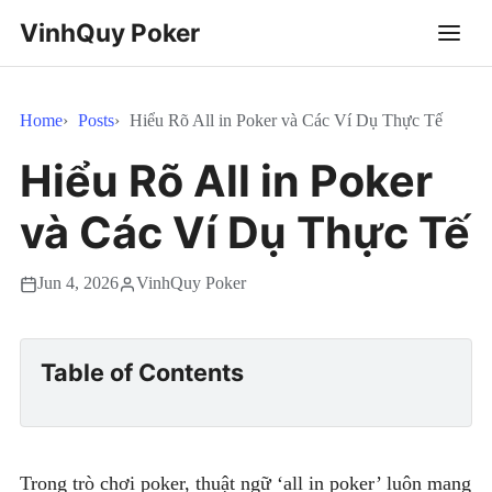
VinhQuy Poker
Home
Posts
Hiểu Rõ All in Poker và Các Ví Dụ Thực Tế
Hiểu Rõ All in Poker
và Các Ví Dụ Thực Tế
Jun 4, 2026
VinhQuy Poker
Table of Contents
Trong trò chơi poker, thuật ngữ ‘all in poker’ luôn mang