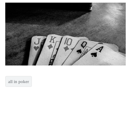
all in poker