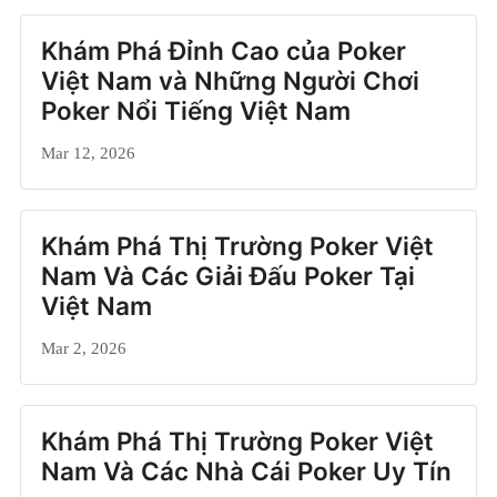
Khám Phá Đỉnh Cao của Poker
Việt Nam và Những Người Chơi
Poker Nổi Tiếng Việt Nam
Mar 12, 2026
Khám Phá Thị Trường Poker Việt
Nam Và Các Giải Đấu Poker Tại
Việt Nam
Mar 2, 2026
Khám Phá Thị Trường Poker Việt
Nam Và Các Nhà Cái Poker Uy Tín