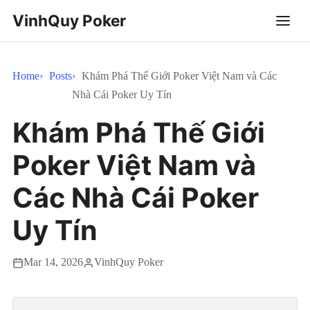
VinhQuy Poker
Home
Posts
Khám Phá Thế Giới Poker Việt Nam và Các
Nhà Cái Poker Uy Tín
Khám Phá Thế Giới
Poker Việt Nam và
Các Nhà Cái Poker
Uy Tín
Mar 14, 2026
VinhQuy Poker