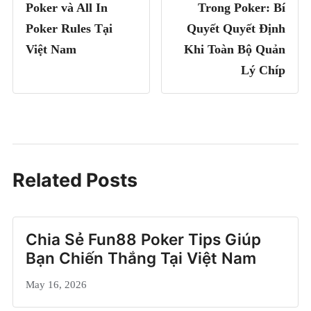
Poker và All In
Trong Poker: Bí
Poker Rules Tại
Quyết Quyết Định
Việt Nam
Khi Toàn Bộ Quản
Lý Chíp
Related Posts
Chia Sẻ Fun88 Poker Tips Giúp
Bạn Chiến Thắng Tại Việt Nam
May 16, 2026