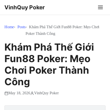
VinhQuy Poker
Home
Posts
Khám Phá Thế Giới Fun88 Poker: Mẹo Chơi
Poker Thành Công
Khám Phá Thế Giới
Fun88 Poker: Mẹo
Chơi Poker Thành
Công
May 18, 2026
VinhQuy Poker