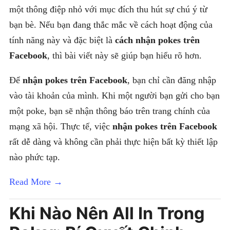
một thông điệp nhỏ với mục đích thu hút sự chú ý từ
bạn bè. Nếu bạn đang thắc mắc về cách hoạt động của
tính năng này và đặc biệt là
cách nhận pokes trên
Facebook
, thì bài viết này sẽ giúp bạn hiểu rõ hơn.
Để
nhận pokes trên Facebook
, bạn chỉ cần đăng nhập
vào tài khoản của mình. Khi một người bạn gửi cho bạn
một poke, bạn sẽ nhận thông báo trên trang chính của
mạng xã hội. Thực tế, việc
nhận pokes trên Facebook
rất dễ dàng và không cần phải thực hiện bất kỳ thiết lập
nào phức tạp.
Read More →
Khi Nào Nên All In Trong