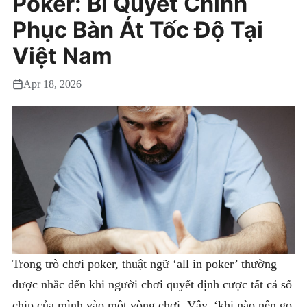
Poker: Bí Quyết Chinh
Phục Bàn Át Tốc Độ Tại
Việt Nam
Apr 18, 2026
Trong trò chơi poker, thuật ngữ ‘all in poker’ thường
được nhắc đến khi người chơi quyết định cược tất cả số
chip của mình vào một vòng chơi. Vậy, ‘khi nào nên go