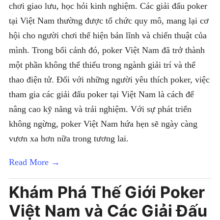
chơi giao lưu, học hỏi kinh nghiệm. Các giải đấu poker
tại Việt Nam thường được tổ chức quy mô, mang lại cơ
hội cho người chơi thể hiện bản lĩnh và chiến thuật của
mình. Trong bối cảnh đó, poker Việt Nam đã trở thành
một phần không thể thiếu trong ngành giải trí và thể
thao điện tử. Đối với những người yêu thích poker, việc
tham gia các giải đấu poker tại Việt Nam là cách để
nâng cao kỹ năng và trải nghiệm. Với sự phát triển
không ngừng, poker Việt Nam hứa hẹn sẽ ngày càng
vươn xa hơn nữa trong tương lai.
Read More →
Khám Phá Thế Giới Poker
Việt Nam và Các Giải Đấu