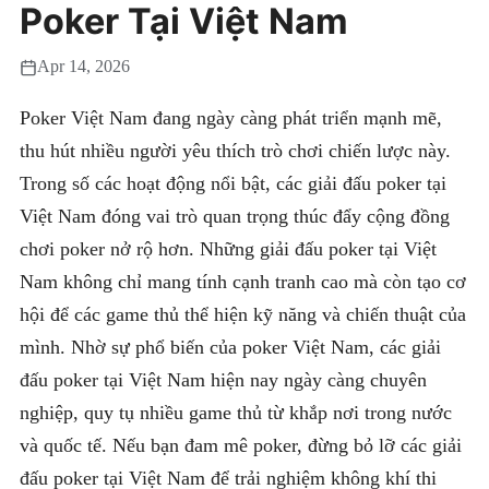
Poker Tại Việt Nam
Apr 14, 2026
Poker Việt Nam đang ngày càng phát triển mạnh mẽ,
thu hút nhiều người yêu thích trò chơi chiến lược này.
Trong số các hoạt động nổi bật, các giải đấu poker tại
Việt Nam đóng vai trò quan trọng thúc đẩy cộng đồng
chơi poker nở rộ hơn. Những giải đấu poker tại Việt
Nam không chỉ mang tính cạnh tranh cao mà còn tạo cơ
hội để các game thủ thể hiện kỹ năng và chiến thuật của
mình. Nhờ sự phổ biến của poker Việt Nam, các giải
đấu poker tại Việt Nam hiện nay ngày càng chuyên
nghiệp, quy tụ nhiều game thủ từ khắp nơi trong nước
và quốc tế. Nếu bạn đam mê poker, đừng bỏ lỡ các giải
đấu poker tại Việt Nam để trải nghiệm không khí thi