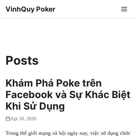
VinhQuy Poker
Posts
Khám Phá Poke trên
Facebook và Sự Khác Biệt
Khi Sử Dụng
Apr 20, 2026
Trong thế giới mạng xã hội ngày nay, việc sử dụng chức