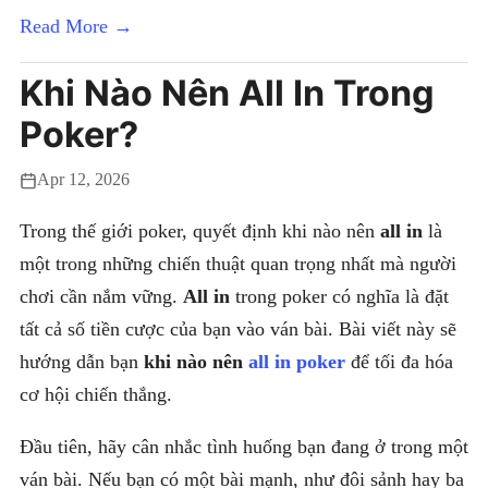
Read More →
Khi Nào Nên All In Trong
Poker?
Apr 12, 2026
Trong thế giới poker, quyết định khi nào nên
all in
là
một trong những chiến thuật quan trọng nhất mà người
chơi cần nắm vững.
All in
trong poker có nghĩa là đặt
tất cả số tiền cược của bạn vào ván bài. Bài viết này sẽ
hướng dẫn bạn
khi nào nên
all in poker
để tối đa hóa
cơ hội chiến thắng.
Đầu tiên, hãy cân nhắc tình huống bạn đang ở trong một
ván bài. Nếu bạn có một bài mạnh, như đôi sảnh hay ba