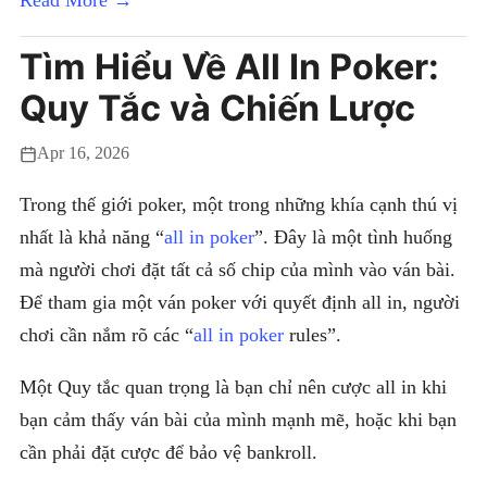
Read More →
Tìm Hiểu Về All In Poker:
Quy Tắc và Chiến Lược
Apr 16, 2026
Trong thế giới poker, một trong những khía cạnh thú vị
nhất là khả năng “
all in poker
”. Đây là một tình huống
mà người chơi đặt tất cả số chip của mình vào ván bài.
Để tham gia một ván poker với quyết định all in, người
chơi cần nắm rõ các “
all in poker
rules”.
Một Quy tắc quan trọng là bạn chỉ nên cược all in khi
bạn cảm thấy ván bài của mình mạnh mẽ, hoặc khi bạn
cần phải đặt cược để bảo vệ bankroll.