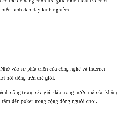
 có thể dễ dàng chọn lựa giữa nhiều loại trò chơi
chiến binh dạn dày kinh nghiệm.
 Nhờ vào sự phát triển của công nghệ và internet,
i nổi tiếng trên thế giới.
ành công trong các giải đấu trong nước mà còn khẳng
n tâm đến poker trong cộng đồng người chơi.