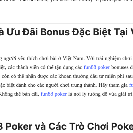
 Ưu Đãi Bonus Đặc Biệt Tại
g người yêu thích chơi bài ở Việt Nam. Với trải nghiệm ch
iệt, các thành viên có thể tận dụng các
fun88 poker
bonuses để
 còn có thể nhận được các khoản thưởng đầu tư miễn phí sau
ặc biệt dành cho các người chơi trung thành. Hãy tham gia
f
 Không thể bàn cãi,
fun88 poker
là nơi lý tưởng để vừa giải tr
 Poker và Các Trò Chơi Poke