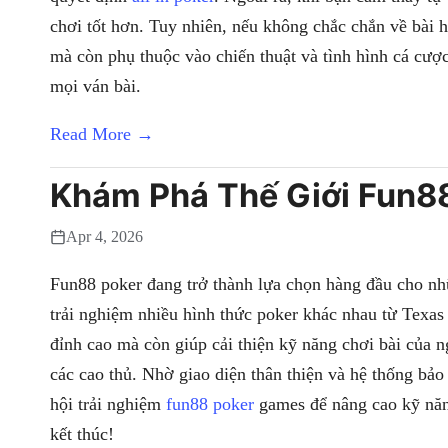
chơi tốt hơn. Tuy nhiên, nếu không chắc chắn về bài h
mà còn phụ thuộc vào chiến thuật và tình hình cá cượ
mọi ván bài.
Read More →
Khám Phá Thế Giới Fun88
Apr 4, 2026
Fun88 poker đang trở thành lựa chọn hàng đầu cho nh
trải nghiệm nhiều hình thức poker khác nhau từ Texa
đỉnh cao mà còn giúp cải thiện kỹ năng chơi bài của 
các cao thủ. Nhờ giao diện thân thiện và hệ thống bả
hội trải nghiệm
fun88 poker
games để nâng cao kỹ năn
kết thúc!