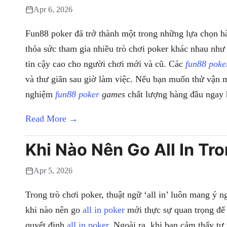
Apr 6, 2026
Fun88 poker đã trở thành một trong những lựa chọn h
thỏa sức tham gia nhiều trò chơi poker khác nhau nh
tin cậy cao cho người chơi mới và cũ. Các
fun88 poke
và thư giãn sau giờ làm việc. Nếu bạn muốn thử vận ma
nghiệm
fun88 poker
games
chất lượng hàng đầu ngay 
Read More →
Khi Nào Nên Go All In Tr
Apr 5, 2026
Trong trò chơi poker, thuật ngữ ‘all in’ luôn mang ý n
khi nào nên go
all in poker
mới thực sự quan trọng để 
quyết định
all in poker
. Ngoài ra, khi bạn cảm thấy tự