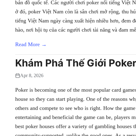
bản đồ quốc tế. Các người chơi poker nổi tiếng Việt 
ở đó, poker Việt Nam còn là sân chơi mở rộng, thu h
tiếng Việt Nam ngày càng xuất hiện nhiều hơn, đem đế
hào, nơi hội tụ của các người chơi tài năng và đam m
Read More →
Khám Phá Thế Giới Poker
Apr 8, 2026
Poker is becoming one of the most popular card games 
house so they can start playing. One of the reasons wh
others and compete to see who is right. How the game i
entertaining and beneficial the game can be, players m
best poker houses offer a variety of gambling houses that
community-supported, unlike the good ones. As a result 