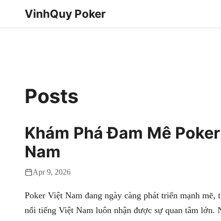
VinhQuy Poker
Posts
Khám Phá Đam Mê Poker 
Nam
Apr 9, 2026
Poker Việt Nam đang ngày càng phát triển mạnh mẽ, t
nổi tiếng Việt Nam luôn nhận được sự quan tâm lớn. 