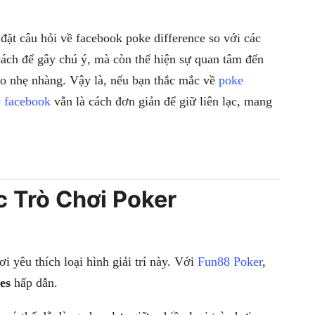
đặt câu hỏi về facebook poke difference so với các
 cách để gây chú ý, mà còn thể hiện sự quan tâm đến
o nhẹ nhàng. Vậy là, nếu bạn thắc mắc về
poke
 facebook
vẫn là cách đơn giản để giữ liên lạc, mang
 Trò Chơi Poker
 yêu thích loại hình giải trí này. Với
Fun88 Poker
,
es
hấp dẫn.