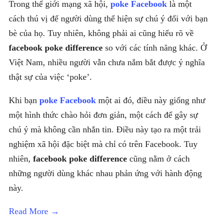
Trong thế giới mạng xã hội,
poke Facebook
là một
cách thú vị để người dùng thể hiện sự chú ý đối với bạn
bè của họ. Tuy nhiên, không phải ai cũng hiểu rõ về
facebook poke difference
so với các tính năng khác. Ở
Việt Nam, nhiều người vẫn chưa nắm bắt được ý nghĩa
thật sự của việc ‘poke’.
Khi bạn
poke Facebook
một ai đó, điều này giống như
một hình thức chào hỏi đơn giản, một cách để gây sự
chú ý mà không cần nhắn tin. Điều này tạo ra một trải
nghiệm xã hội đặc biệt mà chỉ có trên Facebook. Tuy
nhiên,
facebook poke difference
cũng nằm ở cách
những người dùng khác nhau phản ứng với hành động
này.
Read More →