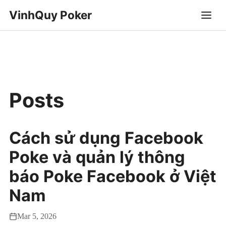
VinhQuy Poker
Posts
Cách sử dụng Facebook
Poke và quản lý thông
báo Poke Facebook ở Việt
Nam
Mar 5, 2026