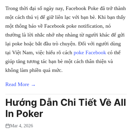
Trong thời đại số ngày nay, Facebook Poke đã trở thành
một cách thú vị để giữ liên lạc với bạn bè. Khi bạn thấy
một thông báo về Facebook poke notification, nó
thường là lời nhắc nhở nhẹ nhàng từ người khác để gửi
lại poke hoặc bắt đầu trò chuyện. Đối với người dùng
tại Việt Nam, việc hiểu rõ cách
poke Facebook
có thể
giúp tăng tương tác bạn bè một cách thân thiện và
không làm phiền quá mức.
Read More →
Hướng Dẫn Chi Tiết Về All
In Poker
Mar 4, 2026