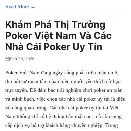
Read More →
Khám Phá Thị Trường
Poker Việt Nam Và Các
Nhà Cái Poker Uy Tín
Feb 26, 2026
Poker Việt Nam đang ngày càng phát triển mạnh mẽ,
thu hút sự quan tâm của nhiều người yêu thích cờ bạc
trực tuyến. Để đảm bảo trải nghiệm chơi poker an toàn
và minh bạch, việc chọn các nhà cái poker uy tín là điều
vô cùng quan trọng. Các nhà cái poker uy tín tại Việt
Nam không chỉ có hệ thống bảo mật cao, mà còn cung
cấp dịch vụ hỗ trợ khách hàng chuyên nghiệp. Trong